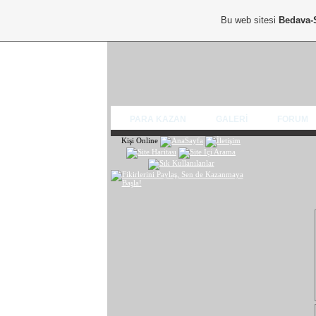
Bu web sitesi
Bedava-
PARA KAZAN
GALERİ
FORUM
Kişi Online