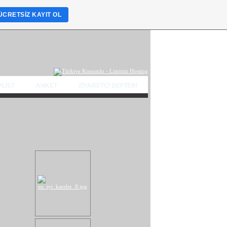
Mesaj Yazan Kazanıyor...
ÜCRETSIZ KAYIT OL
PLİST
ANKET
ZİYARETÇİ DEFTERİ