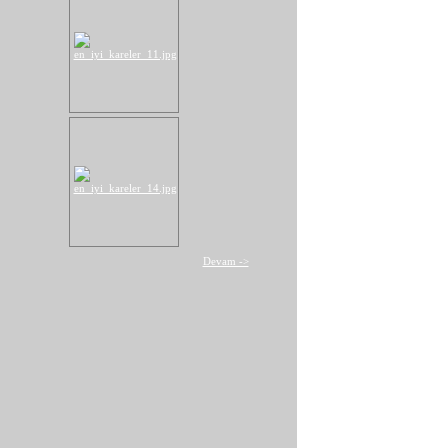
Devam ->